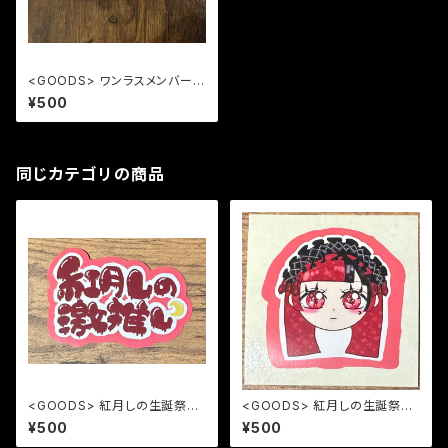
<GOODS> ワンラスメンバース
テッカー
¥500
同じカテゴリの商品
<GOODS> 紅月しの生誕祭20
<GOODS> 紅月しの生誕祭20
26 紅月しの激推しステッカー
26 しのステッカー
¥500
¥500