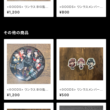
<GOODS> ワンラス BIG缶バ
<GOODS> ワンラスメンバー缶
ッジ
バッジ
¥1,200
¥800
その他の商品
<GOODS> ワンラス BIG缶バ
<GOODS> ワンラスメンバース
ッジ
テッカー
¥1,200
¥500