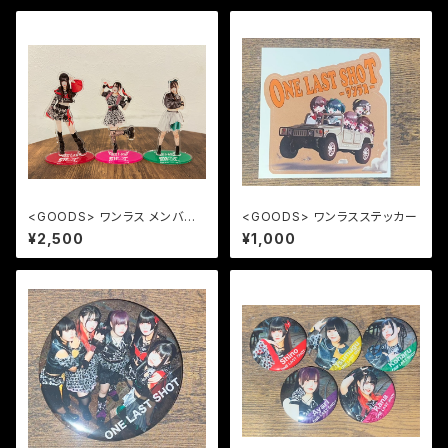
<GOODS> ワンラス メンバー
<GOODS> ワンラスステッカー
アクリルスタンド
¥2,500
¥1,000