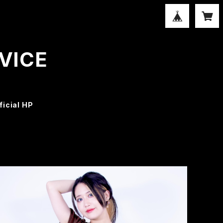
RVICE
ficial HP