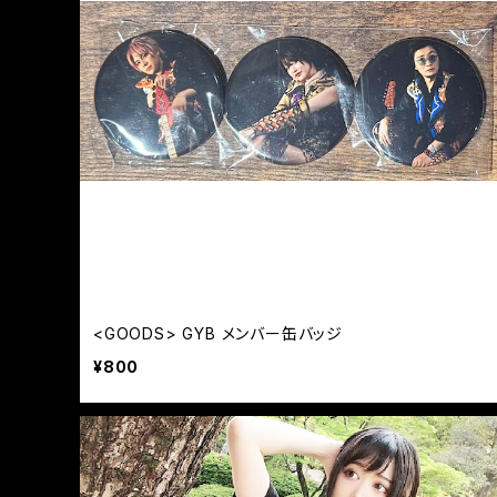
<GOODS> GYB メンバー缶バッジ
¥800