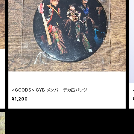
<GOODS> GYB メンバーデカ缶バッジ
¥1,200