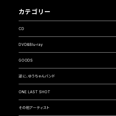
カテゴリー
CD
ALBUM
DVD&Blu-ray
EP
GOODS
シャツ
逆に、ゆうちゃんバンド
小物
CD
ONE LAST SHOT
ALBUM
DVD&Blu-ray
CD
その他アーティスト