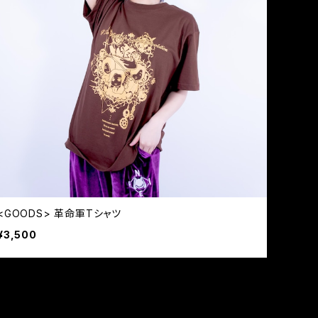
<GOODS> 革命軍Tシャツ
¥3,500