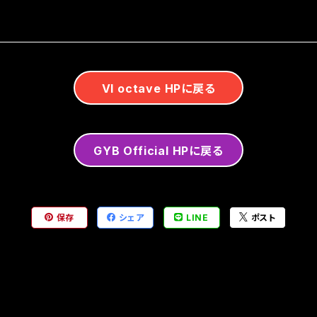
VI octave HPに戻る
GYB Official HPに戻る
保存
シェア
LINE
ポスト