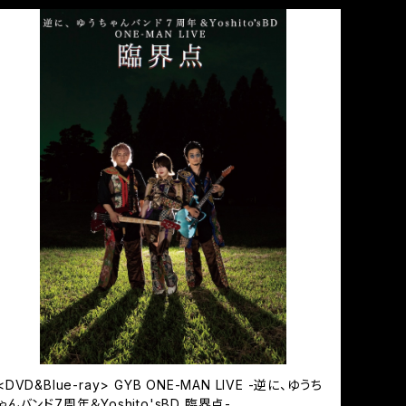
<DVD&Blue-ray> GYB ONE-MAN LIVE -逆に、ゆうち
ゃんバンド7周年＆Yoshito'sBD 臨界点-