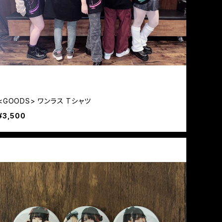
<GOODS> ワンラス Tシャツ
¥3,500