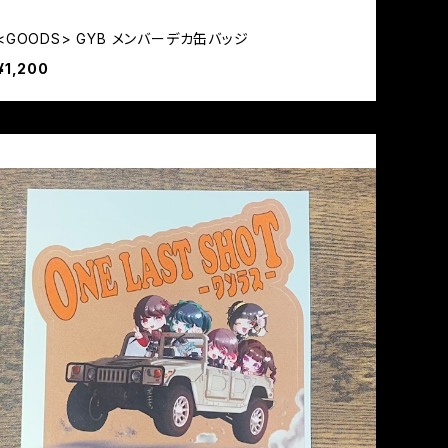
<GOODS> GYB メンバーデカ缶バッジ
¥1,200