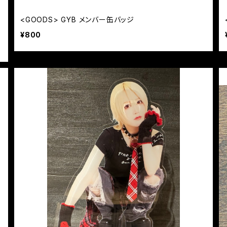
<GOODS> GYB メンバー缶バッジ
¥800