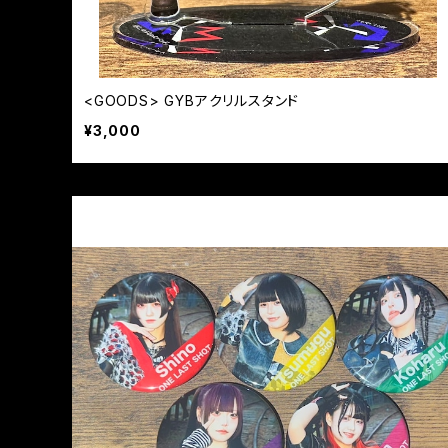
<GOODS> GYBアクリルスタンド
¥3,000