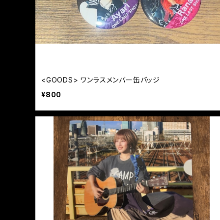
<GOODS> ワンラスメンバー缶バッジ
¥800