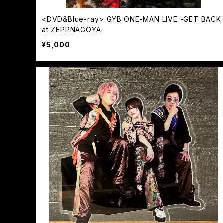
<DVD&Blue-ray> GYB ONE-MAN LIVE -GET BACK
at ZEPPNAGOYA-
¥5,000