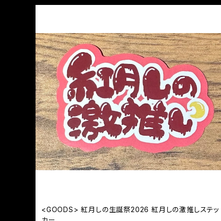
<GOODS> 紅月しの生誕祭2026 紅月しの激推しステッ
カー