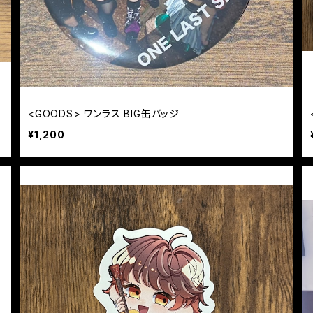
<GOODS> ワンラス BIG缶バッジ
¥1,200