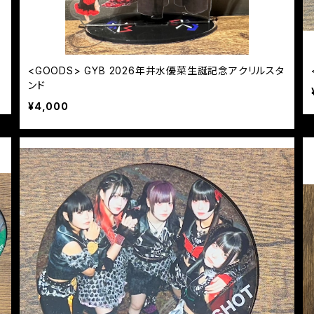
<GOODS> GYB 2026年井水優菜生誕記念アクリルスタ
ンド
¥4,000